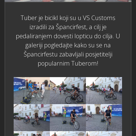
Tuber je bicikl koji su u VS Customs
izradili za Špancirfest, a cilj je
pedaliranjem dovesti lopticu do cilja. U
galeriji pogledajte kako su se na
Špancirfestu zabavljali posjetitelji
popularnim Tuberom!