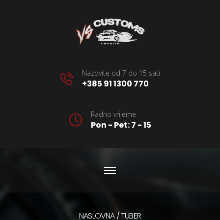
Nazovite od 7 do 15 sati
+385 91 1300 770
Radno vrijeme
Pon - Pet: 7 - 15
NASLOVNA
TUBER