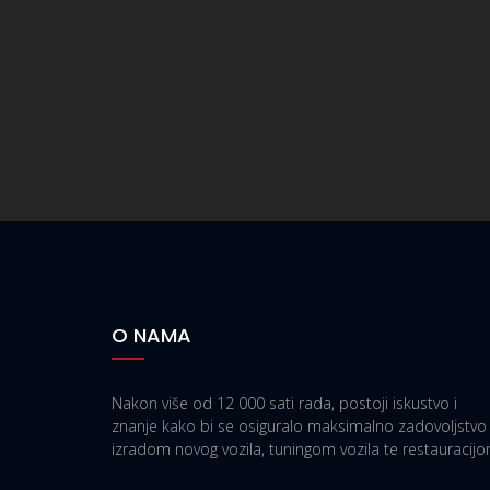
O NAMA
Nakon više od 12 000 sati rada, postoji iskustvo i
znanje kako bi se osiguralo maksimalno zadovoljstvo
izradom novog vozila, tuningom vozila te restauracijo