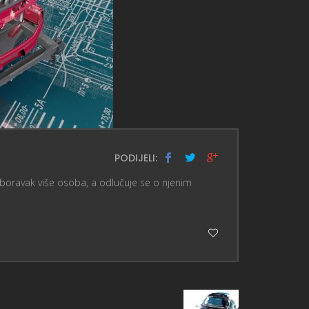
PODIJELI:
a boravak više osoba, a odlučuje se o njenim