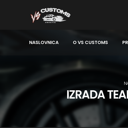
NASLOVNICA
O VS CUSTOMS
PR
N
IZRADA TEA