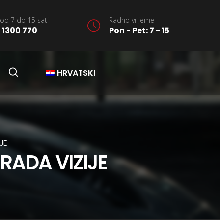
od 7 do 15 sati
Radno vrijeme
 1300 770
Pon - Pet: 7 - 15
HRVATSKI
JE
RADA VIZIJE