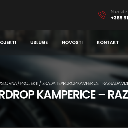
Nazovite 
+385 91
OJEKTI
USLUGE
NOVOSTI
KONTAKT
ASLOVNA
PROJEKTI
IZRADA TEARDROP KAMPERICE - RAZRADA VIZI
RDROP KAMPERICE – RAZ