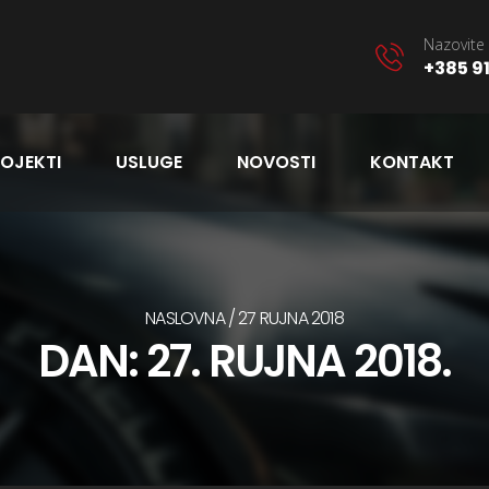
Nazovite 
+385 91
OJEKTI
USLUGE
NOVOSTI
KONTAKT
NASLOVNA
27 RUJNA 2018
DAN:
27. RUJNA 2018.