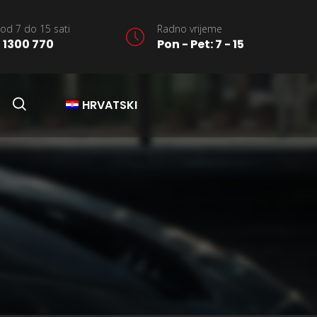
od 7 do 15 sati
Radno vrijeme
 1300 770
Pon - Pet: 7 - 15
HRVATSKI