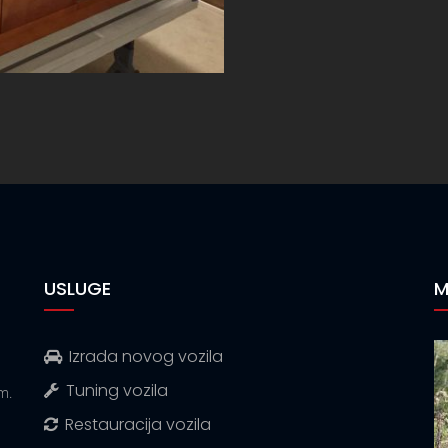
USLUGE
M
Izrada novog vozila
Tuning vozila
m.
Restauracija vozila