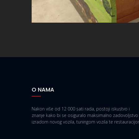
O NAMA
Nakon više od 12 000 sati rada, postoji iskustvo i
znanje kako bi se osiguralo maksimalno zadovoljstvo
izradom novog vozila, tuningom vozila te restauracijo